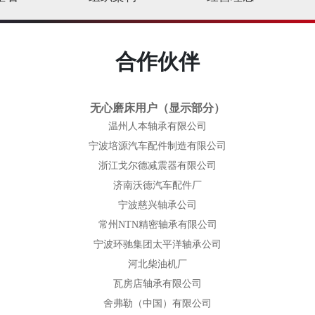
合作伙伴
无心磨床用户（显示部分）
温州人本轴承有限公司
宁波培源汽车配件制造有限公司
浙江戈尔德减震器有限公司
济南沃德汽车配件厂
宁波慈兴轴承公司
常州NTN精密轴承有限公司
宁波环驰集团太平洋轴承公司
河北柴油机厂
瓦房店轴承有限公司
舍弗勒（中国）有限公司