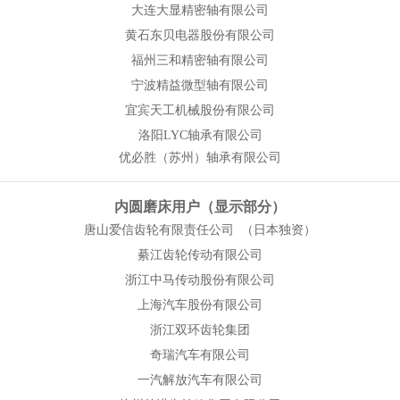
大连大显精密轴有限公司
黄石东贝电器股份有限公司
福州三和精密轴有限公司
宁波精益微型轴有限公司
宜宾天工机械股份有限公司
洛阳LYC轴承有限公司
优必胜（苏州）轴承有限公司
内圆磨床用户（显示部分）
唐山爱信齿轮有限责任公司 （日本独资）
綦江齿轮传动有限公司
浙江中马传动股份有限公司
上海汽车股份有限公司
浙江双环齿轮集团
奇瑞汽车有限公司
一汽解放汽车有限公司