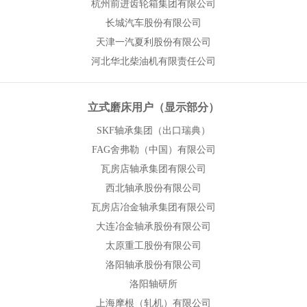
杭州前进齿轮箱集团有限公司
长城汽车股份有限公司
天津一汽夏利股份有限公司
河北华北柴油机有限责任公司
立式磨床用户（显示部分）
SKF轴承集团（出口瑞典）
FAG舍弗勒（中国）有限公司
瓦房店轴承集团有限公司
西北轴承股份有限公司
瓦房店冶金轴承集团有限公司
大连冶金轴承股份有限公司
太原重工股份有限公司
洛阳轴承股份有限公司
洛阳轴研所
上海摩根（轧机）有限公司