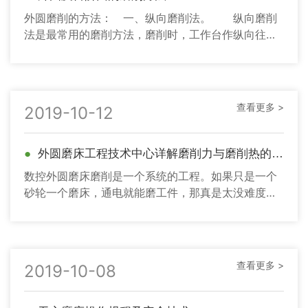
外圆磨削的方法： 一、纵向磨削法。 纵向磨削
法是最常用的磨削方法，磨削时，工作台作纵向往复
进给，砂轮作周期性横向进给，工件的磨削余量要在
多次往复行程中磨去。
查看更多 >
2019-10-12
●
外圆磨床工程技术中心详解磨削力与磨削热的技术方案
数控外圆磨床磨削是一个系统的工程。如果只是一个
砂轮一个磨床，通电就能磨工件，那真是太没难度
了。如果想让磨削问题搞透，是需要参与到磨削的整
个系统且要进行分解才能搞
查看更多 >
2019-10-08