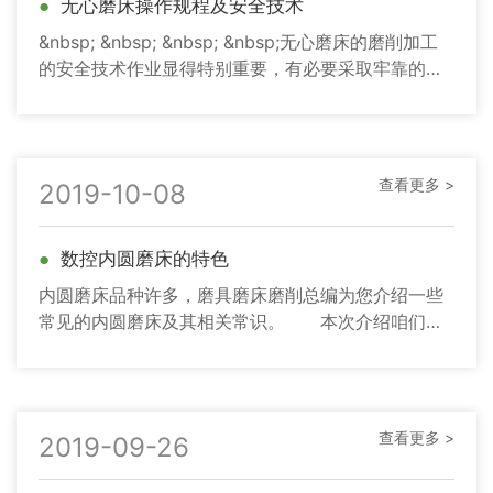
●
无心磨床操作规程及安全技术
&nbsp; &nbsp; &nbsp; &nbsp;无心磨床的磨削加工
的安全技术作业显得特别重要，有必要采取牢靠的安
全防护装置
查看更多 >
2019-10-08
●
数控内圆磨床的特色
内圆磨床品种许多，磨具磨床磨削总编为您介绍一些
常见的内圆磨床及其相关常识。 本次介绍咱们为
您带来一般内圆磨床相关内容，行星内圆磨床相关内
容和无心内圆磨床相关内
查看更多 >
2019-09-26