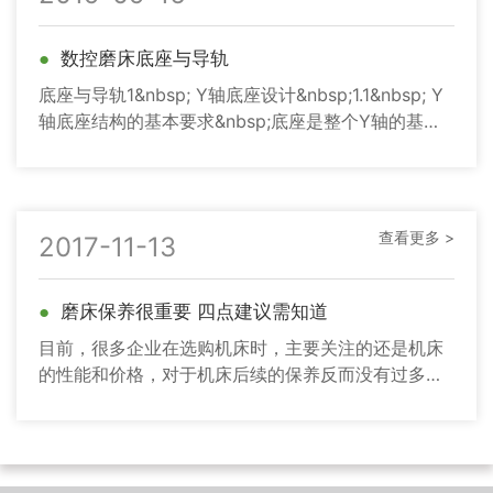
●
数控磨床底座与导轨
底座与导轨1&nbsp; Y轴底座设计&nbsp;1.1&nbsp; Y
轴底座结构的基本要求&nbsp;底座是整个Y轴的基础
支承
查看更多 >
2017-11-13
●
磨床保养很重要 四点建议需知道
目前，很多企业在选购机床时，主要关注的还是机床
的性能和价格，对于机床后续的保养反而没有过多的
在意。其实，大家可以从身边的汽车切入思考。当我
们在选购一辆汽车的时候