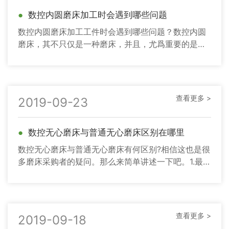
●
数控内圆磨床加工时会遇到哪些问题
数控内圆磨床加工工件时会遇到哪些问题？数控内圆
磨床，其不只仅是一种磨床，并且，尤爲重要的是，
其还是网站中的产品之一，因而，在这一种磨床的看
法和理解上，必需要做到
查看更多 >
2019-09-23
●
数控无心磨床与普通无心磨床区别在哪里
数控无心磨床与普通无心磨床有何区别?相信这也是很
多磨床采购者的疑问。那么来简单讲述一下吧。1.最简
单最直观的一点，磨床是由程序（需编程）自动控制
的。2.调试的时
查看更多 >
2019-09-18