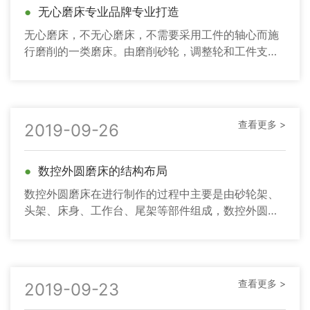
●
无心磨床专业品牌专业打造
无心磨床，不无心磨床，不需要采用工件的轴心而施
行磨削的一类磨床。由磨削砂轮，调整轮和工件支架
三个机构构成，其中磨削砂轮实际担任磨削的工作，
调整轮控制工件的旋转，
查看更多 >
2019-09-26
●
数控外圆磨床的结构布局
数控外圆磨床在进行制作的过程中主要是由砂轮架、
头架、床身、工作台、尾架等部件组成，数控外圆磨
床的床身采用大圆孔、鱼翅形筋板，经长期使用，机
床动刚度、静刚度均好。
查看更多 >
2019-09-23