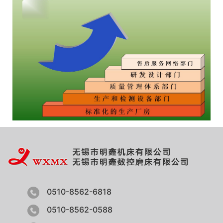
0510-8562-6818
0510-8562-0588