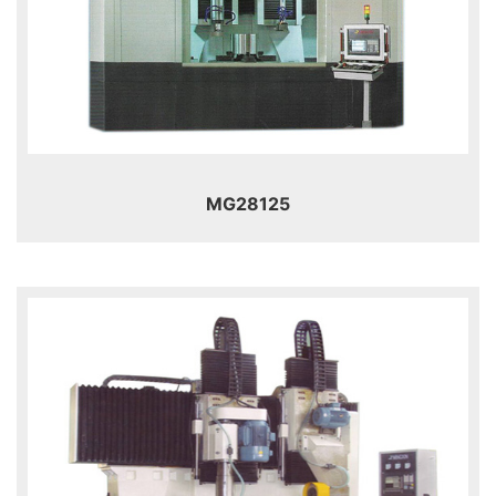
MG28125